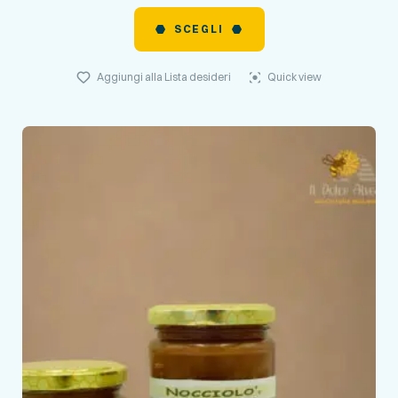
SCEGLI
Aggiungi alla Lista desideri
Quick view