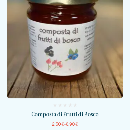
(
Composta di Frutti di Bosco
reviews)
2,50
€
-
6,90
€