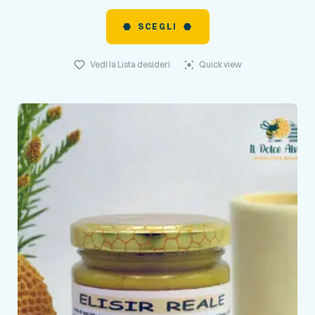
SCEGLI
Vedi la Lista desideri
Quick view