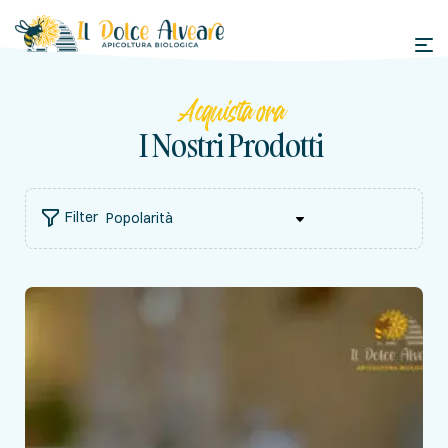
Acquista ora
I Nostri Prodotti
Filter