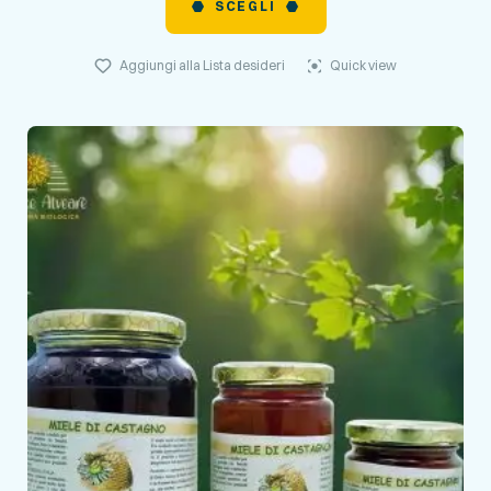
SCEGLI
Aggiungi alla Lista desideri
Quick view