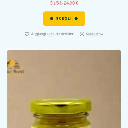
3,15
€
-
24,90
€
SCEGLI
Aggiungi alla Lista desideri
Quick view