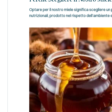
Optare per il nostro miele significa scegliere un 
nutrizionali, prodotto nel rispetto dell’ambiente e