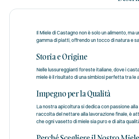
Il Miele di Castagno non è solo un alimento, ma 
gamma di piatti, offrendo un tocco di natura e sa
Storia e Origine
Nelle lussureggianti foreste italiane, dove i cas
miele è il risultato di una simbiosi perfetta tra le
Impegno per la Qualità
La nostra apicoltura si dedica con passione alla
raccolta del nettare alla lavorazione finale, è a
che ogni vasetto di miele sia puro e di alta qualit
Perché Scegliere il Nostro Miel