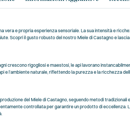
una vera e propria esperienza sensoriale. La sua intensità e ricch
lute. Scopri il gusto robusto del nostro Miele di Castagno e lascia
tagni crescono rigogliosi e maestosi, le api lavorano instancabilm
 api e l’ambiente naturale, riflettendo la purezza e la ricchezza dell
 produzione del Miele di Castagno, seguendo metodi tradizionali e 
ttentamente controllata per garantire un prodotto di eccellenza. L
à.
e