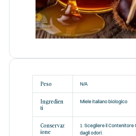
Peso
N/A
Ingredien
Miele italiano biologico
Ti
Conservaz
1. Scegliere il Contenitore 
Ione
dagli odori.