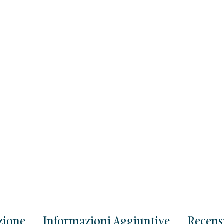
zione
Informazioni Aggiuntive
Recensi