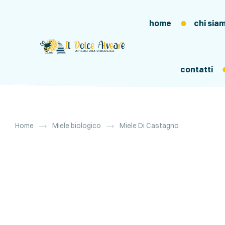
home
chi sia
contatti
Home
Miele biologico
Miele Di Castagno