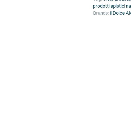
prodotti apistici na
Brands:
Il Dolce A