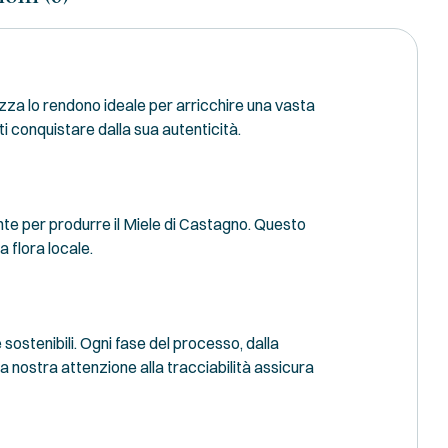
ezza lo rendono ideale per arricchire una vasta
ti conquistare dalla sua autenticità.
ente per produrre il Miele di Castagno. Questo
a flora locale.
sostenibili. Ogni fase del processo, dalla
a nostra attenzione alla tracciabilità assicura