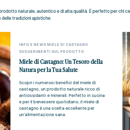
prodotto naturale, autentico e di alta qualità. È perfetto per chi 
 delle tradizioni apistiche.
INFO E NEWS
MIELE DI CASTAGNO
SUGGERIMENTI SUL PRODOTTO
Miele di Castagno: Un Tesoro della
Natura per la Tua Salute
Scopri i numerosi benefici del miele di
castagno, un prodotto naturale ricco di
antiossidanti e minerali. Perfetto in cucina
e per il benessere quotidiano, il miele di
castagno è una scelta eccellente per
un’alimentazione sana.