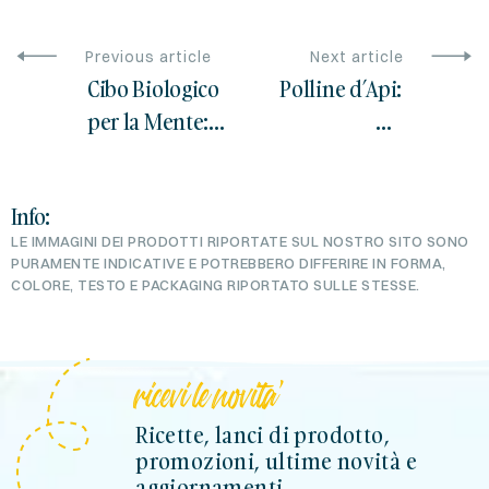
Previous article
Next article
Cibo Biologico
Polline d’Api:
per la Mente:
Un
Nutrire il
“Superfood”
Corpo e
Naturale per la
Info:
l’Intelletto
Tua Salute
LE IMMAGINI DEI PRODOTTI RIPORTATE SUL NOSTRO SITO SONO
PURAMENTE INDICATIVE E POTREBBERO DIFFERIRE IN FORMA,
COLORE, TESTO E PACKAGING RIPORTATO SULLE STESSE.
ricevi le novita'
Ricette, lanci di prodotto,
promozioni, ultime novità e
aggiornamenti.