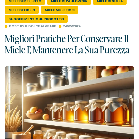
MIELE DI MELILOTO
MIELE DI PAULOWNIA
MIELE DI SULLA
MIELE DI TIGLIO
MIELE MILLEFIORI
SUGGERIMENTI SUL PRODOTTO
POST BY
IL DOLCE ALVEARE
24/05/2024
Migliori Pratiche Per Conservare Il
Miele E Mantenere La Sua Purezza