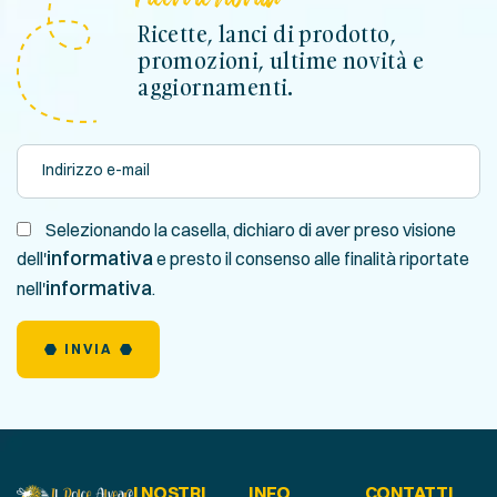
Ricette, lanci di prodotto,
promozioni, ultime novità e
aggiornamenti.
Selezionando la casella, dichiaro di aver preso visione
informativa
dell'
e presto il consenso alle finalità riportate
informativa
nell'
.
INVIA
I NOSTRI
INFO
CONTATTI