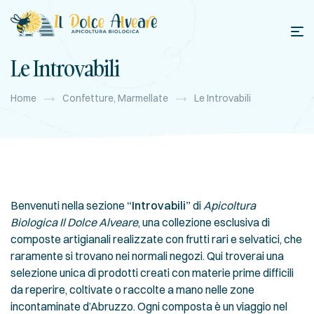
Le Introvabili
Home
Confetture, Marmellate
Le Introvabili
Benvenuti nella sezione
“Introvabili”
di
Apicoltura
Biologica Il Dolce Alveare
, una collezione esclusiva di
composte artigianali realizzate con frutti rari e selvatici, che
raramente si trovano nei normali negozi. Qui troverai una
selezione unica di prodotti creati con materie prime difficili
da reperire, coltivate o raccolte a mano nelle zone
incontaminate d’Abruzzo. Ogni composta è un viaggio nel