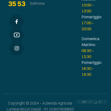
35 53
Sulmona
10:00 –
13:00
Pomeriggio:
17:00 –
20:00
Domenica
Mattino:
09:30 –
13:30
Pomeriggio:
16:30 –
19:30
Copyright © 2024 – Azienda Agricola
Lombardozzi David – P.I. 01607600663