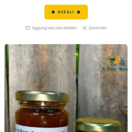
SCEGLI
Aggiungi alla Lista desideri
Quick view