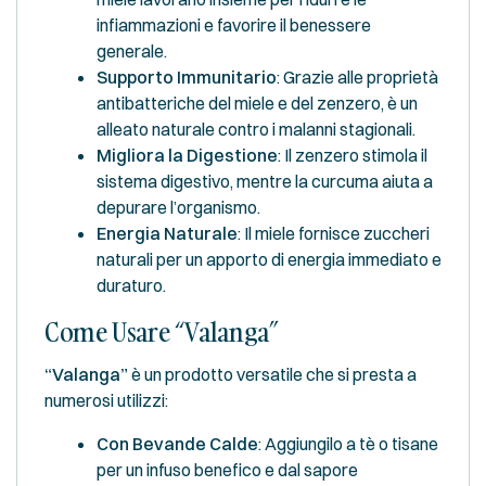
infiammazioni e favorire il benessere
generale.
Supporto Immunitario
: Grazie alle proprietà
antibatteriche del miele e del zenzero, è un
alleato naturale contro i malanni stagionali.
Migliora la Digestione
: Il zenzero stimola il
sistema digestivo, mentre la curcuma aiuta a
depurare l’organismo.
Energia Naturale
: Il miele fornisce zuccheri
naturali per un apporto di energia immediato e
duraturo.
Come Usare “Valanga”
“Valanga”
è un prodotto versatile che si presta a
numerosi utilizzi:
Con Bevande Calde
: Aggiungilo a tè o tisane
per un infuso benefico e dal sapore