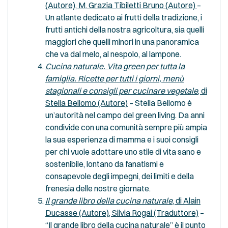
(Autore), M. Grazia Tibiletti Bruno (Autore)
–
Un atlante dedicato ai frutti della tradizione, i
frutti antichi della nostra agricoltura, sia quelli
maggiori che quelli minori in una panoramica
che va dal melo, al nespolo, al lampone.
Cucina naturale. Vita green per tutta la
famiglia. Ricette per tutti i giorni, menù
stagionali e consigli per cucinare vegetale
, di
Stella Bellomo (Autore)
– Stella Bellomo è
un’autorità nel campo del green living. Da anni
condivide con una comunità sempre più ampia
la sua esperienza di mamma e i suoi consigli
per chi vuole adottare uno stile di vita sano e
sostenibile, lontano da fanatismi e
consapevole degli impegni, dei limiti e della
frenesia delle nostre giornate.
Il grande libro della cucina naturale
, di Alain
Ducasse (Autore), Silvia Rogai (Traduttore)
–
“Il grande libro della cucina naturale” è il punto