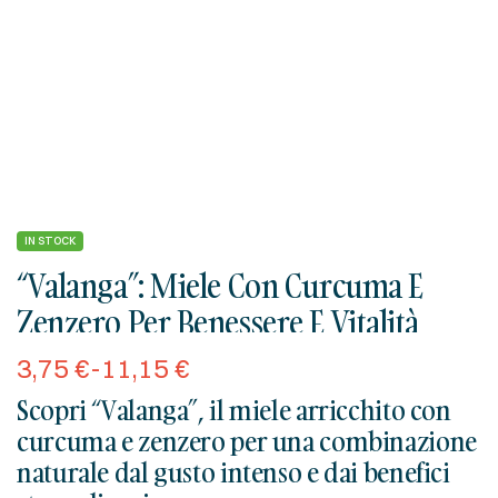
IN STOCK
“Valanga”: Miele Con Curcuma E
Zenzero Per Benessere E Vitalità
3,75
€
-
11,15
€
Scopri “Valanga”, il miele arricchito con
curcuma e zenzero per una combinazione
naturale dal gusto intenso e dai benefici