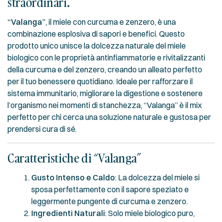
straordinari.
“Valanga”
, il miele con curcuma e zenzero, è una
combinazione esplosiva di sapori e benefici. Questo
prodotto unico unisce la dolcezza naturale del miele
biologico con le proprietà antinfiammatorie e rivitalizzanti
della curcuma e del zenzero, creando un alleato perfetto
per il tuo benessere quotidiano. Ideale per rafforzare il
sistema immunitario, migliorare la digestione e sostenere
l’organismo nei momenti di stanchezza, “Valanga” è il mix
perfetto per chi cerca una soluzione naturale e gustosa per
prendersi cura di sé.
Caratteristiche di “Valanga”
Gusto Intenso e Caldo
: La dolcezza del miele si
sposa perfettamente con il sapore speziato e
leggermente pungente di curcuma e zenzero.
Ingredienti Naturali
: Solo miele biologico puro,