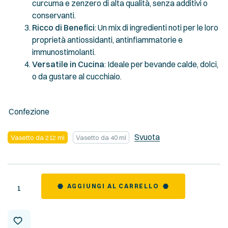
curcuma e zenzero di alta qualità, senza additivi o
conservanti.
Ricco di Benefici
: Un mix di ingredienti noti per le loro
proprietà antiossidanti, antinfiammatorie e
immunostimolanti.
Versatile in Cucina
: Ideale per bevande calde, dolci,
o da gustare al cucchiaio.
Confezione
Svuota
Vasetto da 212 ml
Vasetto da 40 ml
Quantity
AGGIUNGI AL CARRELLO