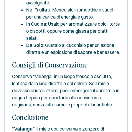
avvolgente.
Nei Frullati
: Mescolalo in smoothie o succhi
per una carica di energia e gusto.
In Cucina
: Usalo per aromatizzare dolci, torte
o biscotti, oppure come glassa per piatti
salati.
Da Solo
: Gustalo al cucchiaio per un’azione
diretta e un’esplosione di sapore e benessere.
Consigli di Conservazione
Conserva “Valanga” in un luogo fresco e asciutto,
lontano dalla luce diretta e dal calore. Se il miele
dovesse cristallizzarsi, puoi immergere il barattolo in
acqua tiepida per riportarlo alla consistenza
originaria, senza alterarne le proprietà benefiche.
Conclusione
“Valanga”
, il miele con curcuma e zenzero di