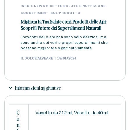
INFO E NEWS
RICETTE
SALUTE E NUTRIZIONE
SUGGERIMENTI SUL PRODOTTO
Migliora la Tua Salute con i Prodotti delle Api:
Scopri il Potere dei Superalimenti Naturali
I prodotti delle api non sono solo deliziosi, ma
sono anche dei veri e propri superalimenti che
possono migliorare significativamente
IL DOLCE ALVEARE
18/01/2024
Informazioni aggiuntive
C
Vasetto da 212 ml, Vasetto da 40 ml
O
N