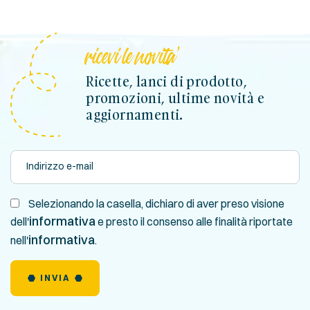
ricevi le novita'
Ricette, lanci di prodotto,
promozioni, ultime novità e
aggiornamenti.
Selezionando la casella, dichiaro di aver preso visione
informativa
dell'
e presto il consenso alle finalità riportate
informativa
nell'
.
INVIA