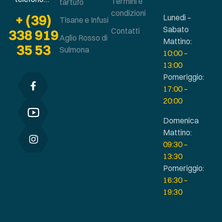
Termini e
tartufo
condizioni
+ (39)
Lunedì –
Tisane e Infusi
Sabato
Contatti
338 919
Aglio Rosso di
Mattino:
35 53
Sulmona
10:00 –
13:00
Pomeriggio:
17:00 –
20:00
Domenica
Mattino:
09:30 –
13:30
Pomeriggio:
16:30 –
19:30