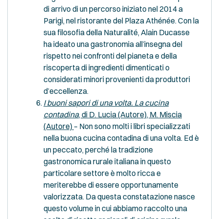
di arrivo di un percorso iniziato nel 2014 a
Parigi, nel ristorante del Plaza Athénée. Con la
sua filosofia della Naturalité, Alain Ducasse
ha ideato una gastronomia all’insegna del
rispetto nei confronti del pianeta e della
riscoperta di ingredienti dimenticati o
considerati minori provenienti da produttori
d’eccellenza.
I buoni sapori di una volta. La cucina
contadina
, di D. Lucia (Autore), M. Miscia
(Autore)
– Non sono molti i libri specializzati
nella buona cucina contadina di una volta. Ed è
un peccato, perché la tradizione
gastronomica rurale italiana in questo
particolare settore è molto ricca e
meriterebbe di essere opportunamente
valorizzata. Da questa constatazione nasce
questo volume in cui abbiamo raccolto una