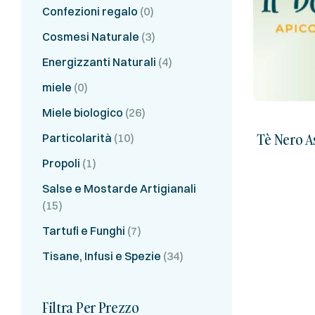
Confezioni regalo
(0)
Cosmesi Naturale
(3)
Energizzanti Naturali
(4)
miele
(0)
Miele biologico
(26)
Tè Nero A
Particolarità
(10)
da
Propoli
(1)
Salse e Mostarde Artigianali
(15)
Tartufi e Funghi
(7)
Tisane, Infusi e Spezie
(34)
Filtra Per Prezzo