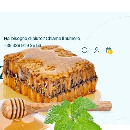
Hai bisogno di aiuto? Chiama il numero
+39 338 919 35 53
0
izzante”