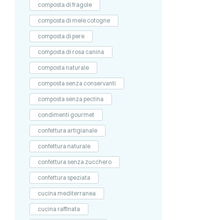
composta di fragole
composta di mele cotogne
composta di pere
composta di rosa canina
composta naturale
composta senza conservanti
composta senza pectina
condimenti gourmet
confettura artigianale
confettura naturale
confettura senza zucchero
confettura speziata
cucina mediterranea
cucina raffinata