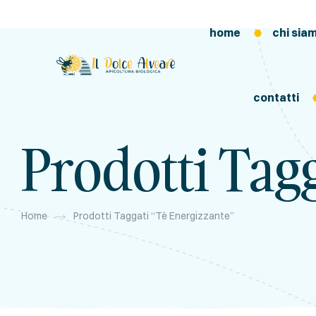
home
chi sia
contatti
Prodotti Tag
Home
Prodotti Taggati “tè Energizzante”