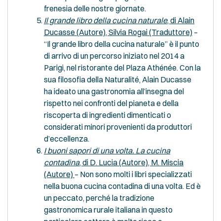
frenesia delle nostre giornate.
Il grande libro della cucina naturale
, di Alain
Ducasse (Autore), Silvia Rogai (Traduttore)
–
“Il grande libro della cucina naturale” è il punto
di arrivo di un percorso iniziato nel 2014 a
Parigi, nel ristorante del Plaza Athénée. Con la
sua filosofia della Naturalité, Alain Ducasse
ha ideato una gastronomia all’insegna del
rispetto nei confronti del pianeta e della
riscoperta di ingredienti dimenticati o
considerati minori provenienti da produttori
d’eccellenza.
I buoni sapori di una volta. La cucina
contadina
, di D. Lucia (Autore), M. Miscia
(Autore)
– Non sono molti i libri specializzati
nella buona cucina contadina di una volta. Ed è
un peccato, perché la tradizione
gastronomica rurale italiana in questo