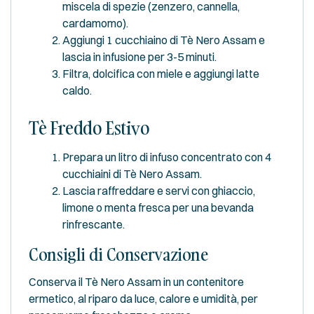
miscela di spezie (zenzero, cannella,
cardamomo).
Aggiungi 1 cucchiaino di Tè Nero Assam e
lascia in infusione per 3-5 minuti.
Filtra, dolcifica con miele e aggiungi latte
caldo.
Tè Freddo Estivo
Prepara un litro di infuso concentrato con 4
cucchiaini di Tè Nero Assam.
Lascia raffreddare e servi con ghiaccio,
limone o menta fresca per una bevanda
rinfrescante.
Consigli di Conservazione
Conserva il Tè Nero Assam in un contenitore
ermetico, al riparo da luce, calore e umidità, per