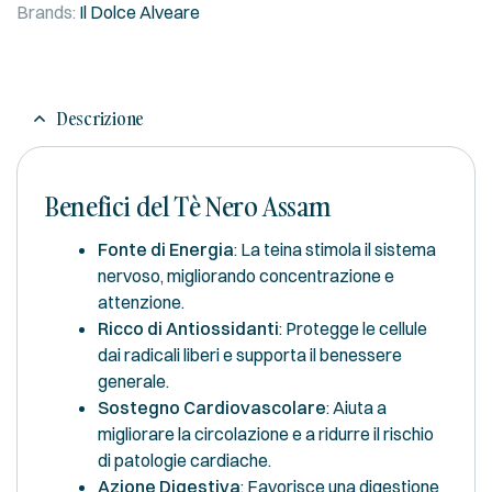
Brands:
Il Dolce Alveare
Descrizione
Benefici del Tè Nero Assam
Fonte di Energia
: La teina stimola il sistema
nervoso, migliorando concentrazione e
attenzione.
Ricco di Antiossidanti
: Protegge le cellule
dai radicali liberi e supporta il benessere
generale.
Sostegno Cardiovascolare
: Aiuta a
migliorare la circolazione e a ridurre il rischio
di patologie cardiache.
Azione Digestiva
: Favorisce una digestione