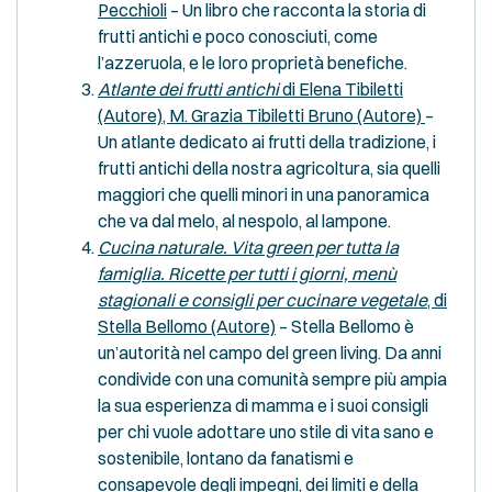
Pecchioli
– Un libro che racconta la storia di
frutti antichi e poco conosciuti, come
l’azzeruola, e le loro proprietà benefiche.
Atlante dei frutti antichi
di Elena Tibiletti
(Autore), M. Grazia Tibiletti Bruno (Autore)
–
Un atlante dedicato ai frutti della tradizione, i
frutti antichi della nostra agricoltura, sia quelli
maggiori che quelli minori in una panoramica
che va dal melo, al nespolo, al lampone.
Cucina naturale. Vita green per tutta la
famiglia. Ricette per tutti i giorni, menù
stagionali e consigli per cucinare vegetale
, di
Stella Bellomo (Autore)
– Stella Bellomo è
un’autorità nel campo del green living. Da anni
condivide con una comunità sempre più ampia
la sua esperienza di mamma e i suoi consigli
per chi vuole adottare uno stile di vita sano e
sostenibile, lontano da fanatismi e
consapevole degli impegni, dei limiti e della