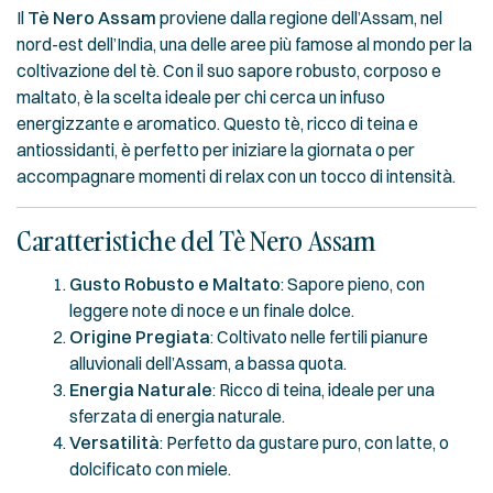
Il
Tè Nero Assam
proviene dalla regione dell’Assam, nel
nord-est dell’India, una delle aree più famose al mondo per la
coltivazione del tè. Con il suo sapore robusto, corposo e
maltato, è la scelta ideale per chi cerca un infuso
energizzante e aromatico. Questo tè, ricco di teina e
antiossidanti, è perfetto per iniziare la giornata o per
accompagnare momenti di relax con un tocco di intensità.
Caratteristiche del Tè Nero Assam
Gusto Robusto e Maltato
: Sapore pieno, con
leggere note di noce e un finale dolce.
Origine Pregiata
: Coltivato nelle fertili pianure
alluvionali dell’Assam, a bassa quota.
Energia Naturale
: Ricco di teina, ideale per una
sferzata di energia naturale.
Versatilità
: Perfetto da gustare puro, con latte, o
dolcificato con miele.