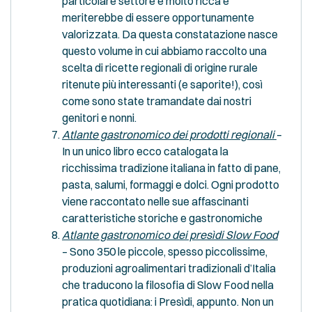
particolare settore è molto ricca e
meriterebbe di essere opportunamente
valorizzata. Da questa constatazione nasce
questo volume in cui abbiamo raccolto una
scelta di ricette regionali di origine rurale
ritenute più interessanti (e saporite!), così
come sono state tramandate dai nostri
genitori e nonni.
Atlante gastronomico dei prodotti regionali
–
In un unico libro ecco catalogata la
ricchissima tradizione italiana in fatto di pane,
pasta, salumi, formaggi e dolci. Ogni prodotto
viene raccontato nelle sue affascinanti
caratteristiche storiche e gastronomiche
Atlante gastronomico dei presìdi Slow Food
– Sono 350 le piccole, spesso piccolissime,
produzioni agroalimentari tradizionali d’Italia
che traducono la filosofia di Slow Food nella
pratica quotidiana: i Presìdi, appunto. Non un