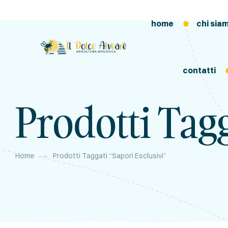
home
chi sia
contatti
Prodotti Tagg
Home
Prodotti Taggati “sapori Esclusivi”