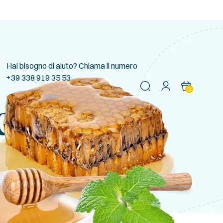
Hai bisogno di aiuto? Chiama il numero
+39 338 919 35 53
0
clusivi”