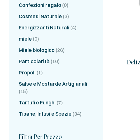
Confezioni regalo
(0)
Cosmesi Naturale
(3)
Energizzanti Naturali
(4)
miele
(0)
Miele biologico
(26)
Deliz
Particolarità
(10)
Propoli
(1)
Salse e Mostarde Artigianali
(15)
Tartufi e Funghi
(7)
Tisane, Infusi e Spezie
(34)
Filtra Per Prezzo