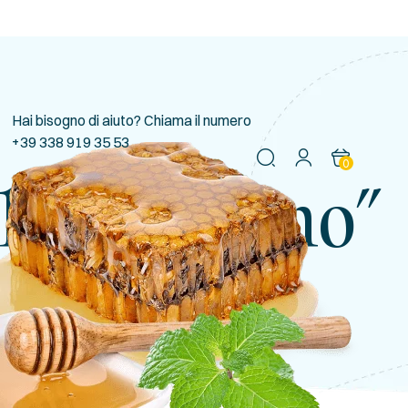
Hai bisogno di aiuto? Chiama il numero
+39 338 919 35 53
0
llo Zafferano”