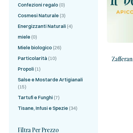
Confezioni regalo
(0)
Cosmesi Naturale
(3)
Energizzanti Naturali
(4)
miele
(0)
Miele biologico
(26)
Zafferan
Particolarità
(10)
Propoli
(1)
Salse e Mostarde Artigianali
(15)
Tartufi e Funghi
(7)
Tisane, Infusi e Spezie
(34)
Filtra Per Prezzo