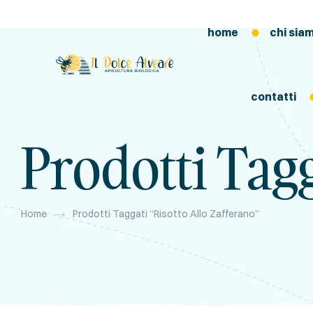
home
chi sia
contatti
Prodotti Tagg
Home
Prodotti Taggati “risotto Allo Zafferano”