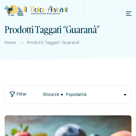
Prodotti Taggati “guaranà”
Home
Prodotti Taggati “guaranà”
Filter
Show