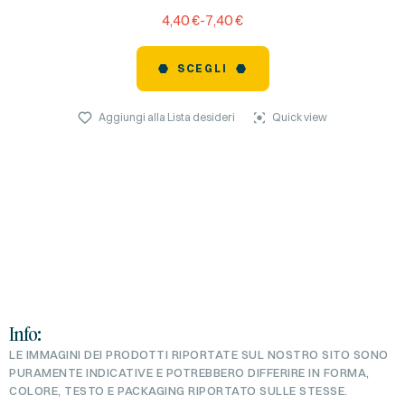
4,40
€
-
7,40
€
SCEGLI
Aggiungi alla Lista desideri
Quick view
Info:
LE IMMAGINI DEI PRODOTTI RIPORTATE SUL NOSTRO SITO SONO
PURAMENTE INDICATIVE E POTREBBERO DIFFERIRE IN FORMA,
COLORE, TESTO E PACKAGING RIPORTATO SULLE STESSE.