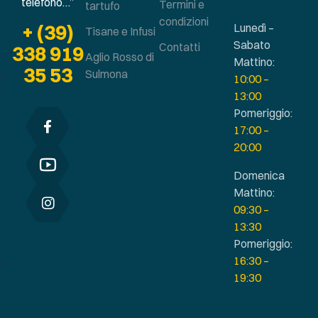
telefono…”
Termini e
tartufo
condizioni
+ (39)
Lunedì –
Tisane e Infusi
Sabato
Contatti
338 919
Aglio Rosso di
Mattino:
35 53
Sulmona
10:00 –
13:00
Pomeriggio:
17:00 –
20:00
Domenica
Mattino:
09:30 –
13:30
Pomeriggio:
16:30 –
19:30