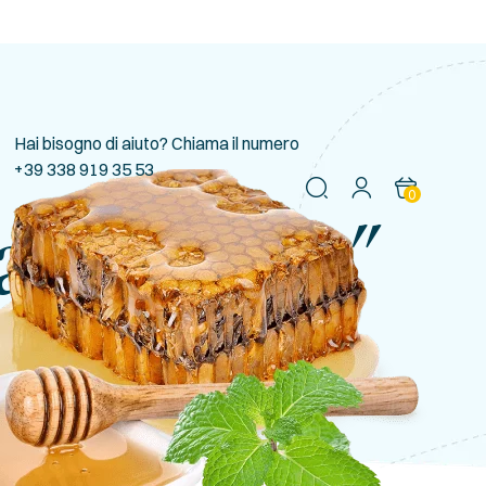
Hai bisogno di aiuto? Chiama il numero
+39 338 919 35 53
0
a Naturale”