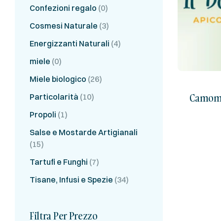
Confezioni regalo
(0)
Cosmesi Naturale
(3)
Energizzanti Naturali
(4)
miele
(0)
Miele biologico
(26)
Camomi
Particolarità
(10)
Propoli
(1)
Salse e Mostarde Artigianali
(15)
Tartufi e Funghi
(7)
Tisane, Infusi e Spezie
(34)
Filtra Per Prezzo