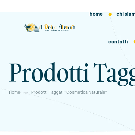
home
chi sia
contatti
Prodotti Tag
Home
Prodotti Taggati “cosmetica Naturale”