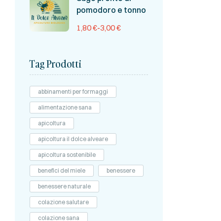
pomodoro e tonno
1,80
€
-
3,00
€
Tag Prodotti
abbinamenti per formaggi
alimentazione sana
apicoltura
apicoltura il dolce alveare
apicoltura sostenibile
benefici del miele
benessere
benessere naturale
colazione salutare
colazione sana