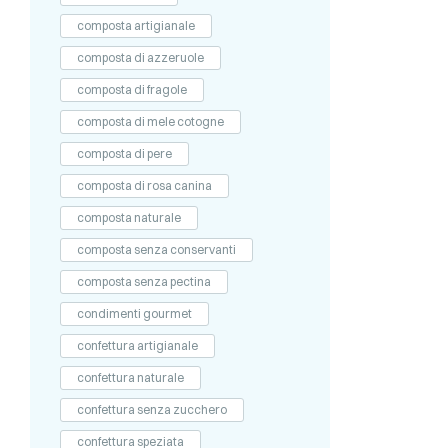
composta artigianale
composta di azzeruole
composta di fragole
composta di mele cotogne
composta di pere
composta di rosa canina
composta naturale
composta senza conservanti
composta senza pectina
condimenti gourmet
confettura artigianale
confettura naturale
confettura senza zucchero
confettura speziata