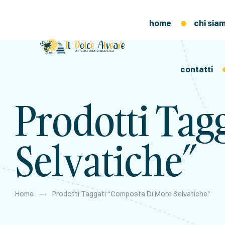
home
chi sia
contatti
Prodotti Tag
Selvatiche”
Home
Prodotti Taggati “composta Di More Selvatiche”