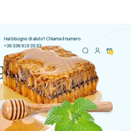
Hai bisogno di aiuto? Chiama il numero
+39 338 919 35 53
0
a Di More