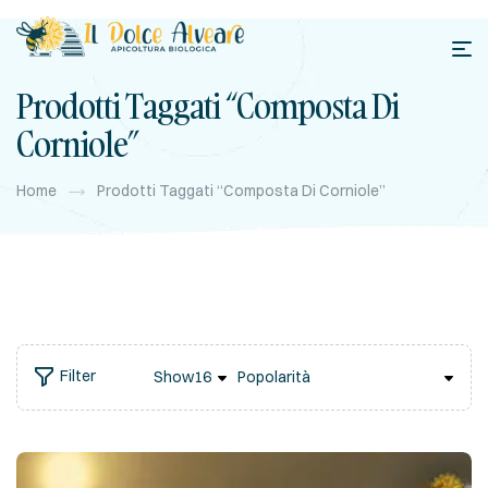
Prodotti Taggati “composta Di
Corniole”
Home
Prodotti Taggati “composta Di Corniole”
Filter
Show