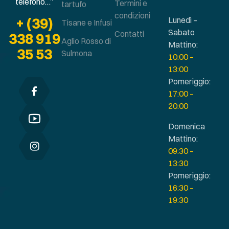
telefono…”
Termini e
tartufo
condizioni
+ (39)
Lunedì –
Tisane e Infusi
Sabato
Contatti
338 919
Aglio Rosso di
Mattino:
35 53
Sulmona
10:00 –
13:00
Pomeriggio:
17:00 –
20:00
Domenica
Mattino:
09:30 –
13:30
Pomeriggio:
16:30 –
19:30