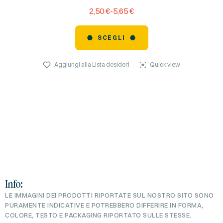
2,50
€
-
5,65
€
SCEGLI
Aggiungi alla Lista desideri
Quick view
Info:
LE IMMAGINI DEI PRODOTTI RIPORTATE SUL NOSTRO SITO SONO
PURAMENTE INDICATIVE E POTREBBERO DIFFERIRE IN FORMA,
COLORE, TESTO E PACKAGING RIPORTATO SULLE STESSE.