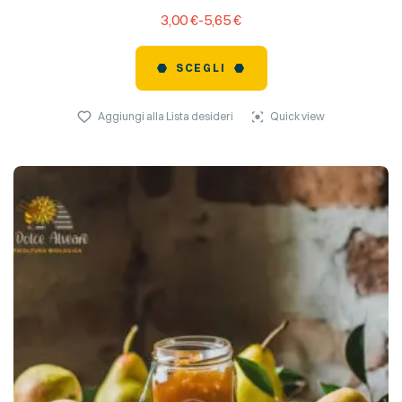
3,00
€
-
5,65
€
SCEGLI
Aggiungi alla Lista desideri
Quick view