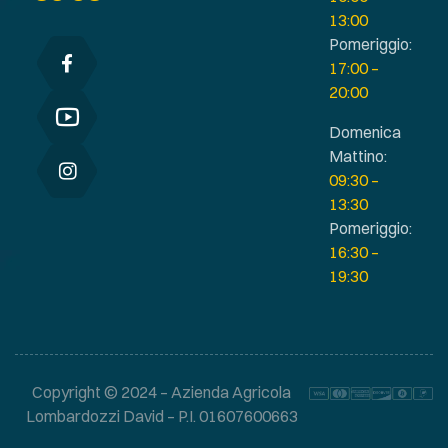
13:00
Pomeriggio:
17:00 –
20:00
Domenica
Mattino:
09:30 –
13:30
Pomeriggio:
16:30 –
19:30
Copyright © 2024 – Azienda Agricola
Lombardozzi David – P.I. 01607600663