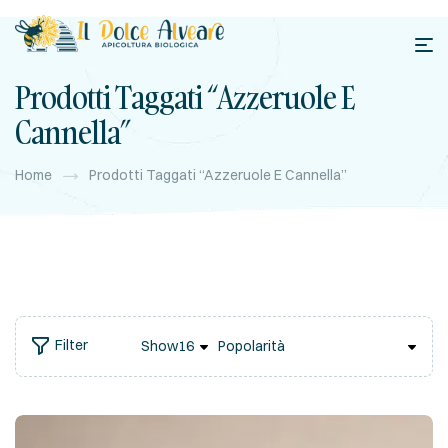
Prodotti Taggati “azzeruole E
Cannella”
Home
Prodotti Taggati “azzeruole E Cannella”
Filter
Show